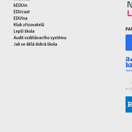
bEDUin
EDUcast
EDUína
Klub zřizovatelů
PA
Lepší škola
Audit vzdělávacího systému
Jak se dělá dobrá škola