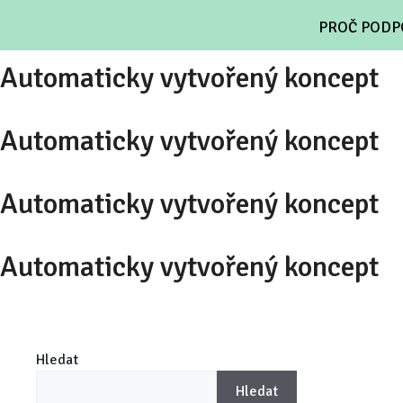
Archivy:
Dárce
PROČ PODP
Automaticky vytvořený koncept
Automaticky vytvořený koncept
Automaticky vytvořený koncept
Automaticky vytvořený koncept
Hledat
Hledat