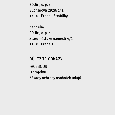
EDUin, o. p. s.
Bucharova 2928/14a
158 00 Praha - Stodůlky
Kancelář:
EDUin, o. p. s.
Staroměstské náměstí 4/1
110 00 Praha 1
DŮLEŽITÉ ODKAZY
FACEBOOK
O projektu
Zásady ochrany osobních údajů