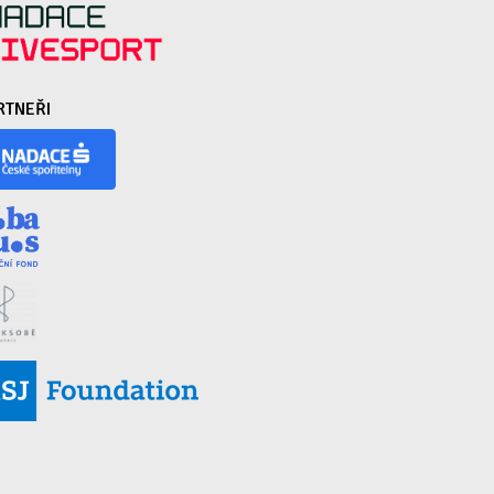
RTNEŘI