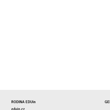
RODINA EDUin
GE
eduin.cz